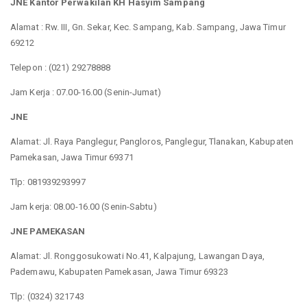
JNE Kantor Perwakilan KH Hasyim Sampang
Alamat : Rw. III, Gn. Sekar, Kec. Sampang, Kab. Sampang, Jawa Timur
69212
Telepon : (021) 29278888
Jam Kerja : 07.00-16.00 (Senin-Jumat)
JNE
Alamat: Jl. Raya Panglegur, Pangloros, Panglegur, Tlanakan, Kabupaten
Pamekasan, Jawa Timur 69371
Tlp: 081939293997
Jam kerja: 08.00-16.00 (Senin-Sabtu)
JNE PAMEKASAN
Alamat: Jl. Ronggosukowati No.41, Kalpajung, Lawangan Daya,
Pademawu, Kabupaten Pamekasan, Jawa Timur 69323
Tlp: (0324) 321743