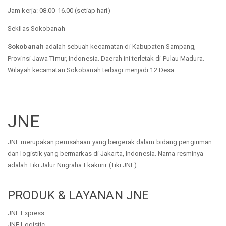
Jam kerja: 08.00-16.00 (setiap hari)
Sekilas Sokobanah
Sokobanah
adalah sebuah kecamatan di Kabupaten Sampang,
Provinsi Jawa Timur, Indonesia. Daerah ini terletak di Pulau Madura.
Wilayah kecamatan Sokobanah terbagi menjadi 12 Desa.
JNE
JNE merupakan perusahaan yang bergerak dalam bidang pengiriman
dan logistik yang bermarkas di Jakarta, Indonesia. Nama resminya
adalah Tiki Jalur Nugraha Ekakurir (Tiki JNE).
PRODUK & LAYANAN JNE
JNE Express
JNE Logistic