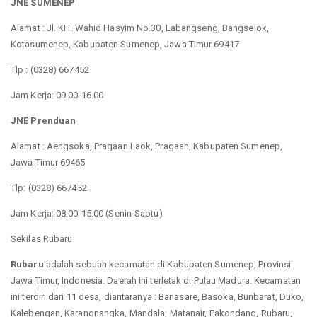
JNE SUMENEP
Alamat : Jl. KH. Wahid Hasyim No.30, Labangseng, Bangselok,
Kotasumenep, Kabupaten Sumenep, Jawa Timur 69417
Tlp : (0328) 667452
Jam Kerja: 09.00-16.00
JNE Prenduan
Alamat : Aengsoka, Pragaan Laok, Pragaan, Kabupaten Sumenep,
Jawa Timur 69465
Tlp: (0328) 667452
Jam Kerja: 08.00-15.00 (Senin-Sabtu)
Sekilas Rubaru
Rubaru
adalah sebuah kecamatan di Kabupaten Sumenep, Provinsi
Jawa Timur, Indonesia. Daerah ini terletak di Pulau Madura. Kecamatan
ini terdiri dari 11 desa, diantaranya : Banasare, Basoka, Bunbarat, Duko,
Kalebengan, Karangnangka, Mandala, Matanair, Pakondang, Rubaru,