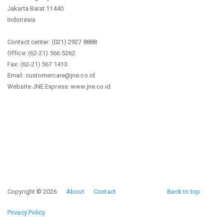
Jakarta Barat 11440
Indonesia
Contact center: (021) 2927 8888
Office: (62-21) 566 5262
Fax: (62-21) 567 1413
Email: customercare@jne.co.id
Website JNE Express: www.jne.co.id
Copyright © 2026
About
Contact
Back to top
Privacy Policy