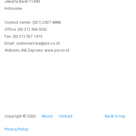
Jakarta Barat 11440
Indonesia
Contact center: (021) 2927 8888
Office: (62-21) 566 5262
Fax: (62-21) 567 1413
Email: customercare@jne.co.id
Website JNE Express: www.jne.co.id
Copyright © 2026
About
Contact
Back to top
Privacy Policy