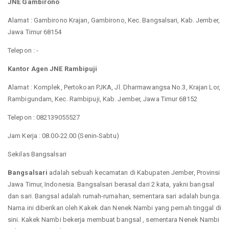
JNE Gambirono
Alamat : Gambirono Krajan, Gambirono, Kec. Bangsalsari, Kab. Jember,
Jawa Timur 68154
Telepon : -
Kantor Agen JNE Rambipuji
Alamat : Komplek, Pertokoan PJKA, Jl. Dharmawangsa No.3, Krajan Lor,
Rambigundam, Kec. Rambipuji, Kab. Jember, Jawa Timur 68152
Telepon : 082139055527
Jam Kerja : 08.00-22.00 (Senin-Sabtu)
Sekilas Bangsalsari
Bangsalsari
adalah sebuah kecamatan di Kabupaten Jember, Provinsi
Jawa Timur, Indonesia. Bangsalsari berasal dari 2 kata, yakni bangsal
dan sari. Bangsal adalah rumah-rumahan, sementara sari adalah bunga.
Nama ini diberikan oleh Kakek dan Nenek Nambi yang pernah tinggal di
sini. Kakek Nambi bekerja membuat bangsal , sementara Nenek Nambi